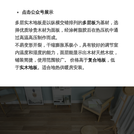
点击公众号展示
多层实木地板是以纵横交错排列的
多层板
为基材，选
择优质珍贵木材为面板，经涂树脂胶后在热压机中通
过高温高压制作而成。
不易变形开裂，干缩膨胀系极小，具有较好的调节室
内温度和湿度的能力，面层能显示出木材天然木纹，
铺装简捷，使用范围较广。 价格高于
复合地板
，低
于
实木地板
。适合地热供暖房安装。