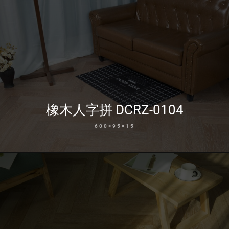
橡木人字拼 DCRZ-0104
600×95×15