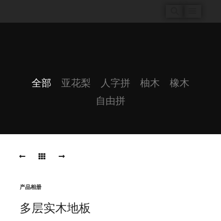
全部
亚花梨
人字拼
柚木
橡木
自由拼
产品相册
多层实木地板