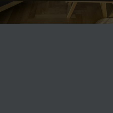
橡木人字拼 DCRZ-0101
600×95×15